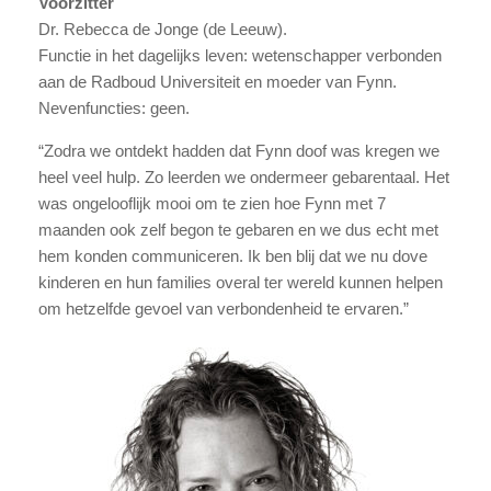
Voorzitter
Dr. Rebecca de Jonge (de Leeuw).
Functie in het dagelijks leven: wetenschapper verbonden
aan de Radboud Universiteit en moeder van Fynn.
Nevenfuncties: geen.
“Zodra we ontdekt hadden dat Fynn doof was kregen we
heel veel hulp. Zo leerden we ondermeer gebarentaal. Het
was ongelooflijk mooi om te zien hoe Fynn met 7
maanden ook zelf begon te gebaren en we dus echt met
hem konden communiceren. Ik ben blij dat we nu dove
kinderen en hun families overal ter wereld kunnen helpen
om hetzelfde gevoel van verbondenheid te ervaren.”