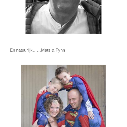
En natuurlijk……Mats & Fynn